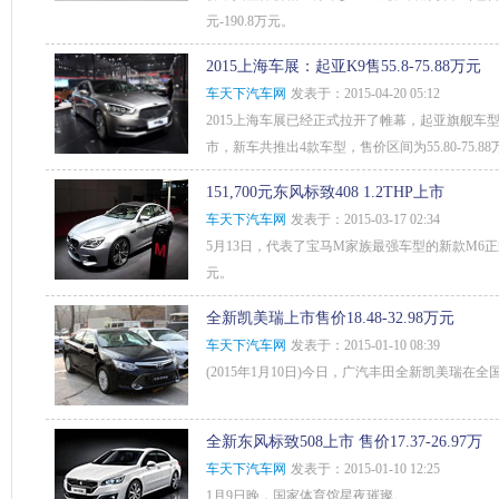
元-190.8万元。
2015上海车展：起亚K9售55.8-75.88万元
车天下汽车网
发表于：2015-04-20 05:12
2015上海车展已经正式拉开了帷幕，起亚旗舰车
市，新车共推出4款车型，售价区间为55.80-75.8
151,700元东风标致408 1.2THP上市
车天下汽车网
发表于：2015-03-17 02:34
5月13日，代表了宝马M家族最强车型的新款M6正式上
元。
全新凯美瑞上市售价18.48-32.98万元
车天下汽车网
发表于：2015-01-10 08:39
(2015年1月10日)今日，广汽丰田全新凯美瑞在
全新东风标致508上市 售价17.37-26.97万
车天下汽车网
发表于：2015-01-10 12:25
1月9日晚，国家体育馆星夜璀璨。