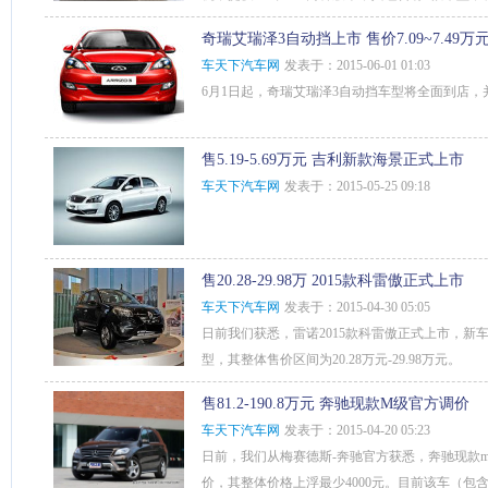
奇瑞艾瑞泽3自动挡上市 售价7.09~7.49万
车天下汽车网
发表于：2015-06-01 01:03
6月1日起，奇瑞艾瑞泽3自动挡车型将全面到店
售5.19-5.69万元 吉利新款海景正式上市
车天下汽车网
发表于：2015-05-25 09:18
售20.28-29.98万 2015款科雷傲正式上市
车天下汽车网
发表于：2015-04-30 05:05
日前我们获悉，雷诺2015款科雷傲正式上市，新车
型，其整体售价区间为20.28万元-29.98万元。
售81.2-190.8万元 奔驰现款M级官方调价
车天下汽车网
发表于：2015-04-20 05:23
日前，我们从梅赛德斯-奔驰官方获悉，奔驰现款m
价，其整体价格上浮最少4000元。目前该车（包含m